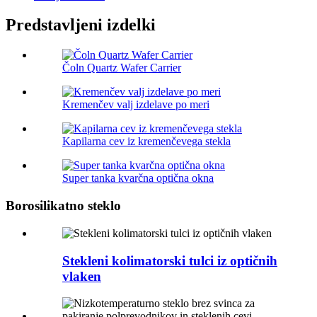
Predstavljeni izdelki
Čoln Quartz Wafer Carrier
Kremenčev valj izdelave po meri
Kapilarna cev iz kremenčevega stekla
Super tanka kvarčna optična okna
Borosilikatno steklo
Stekleni kolimatorski tulci iz optičnih
vlaken