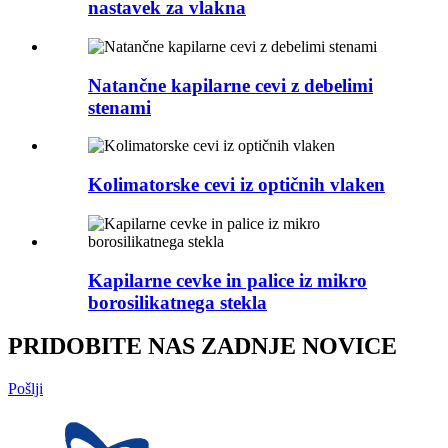
nastavek za vlakna
Natančne kapilarne cevi z debelimi
stenami
Kolimatorske cevi iz optičnih vlaken
Kapilarne cevke in palice iz mikro
borosilikatnega stekla
PRIDOBITE NAS ZADNJE NOVICE
Pošlji