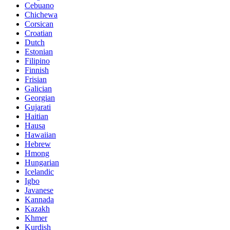
Cebuano
Chichewa
Corsican
Croatian
Dutch
Estonian
Filipino
Finnish
Frisian
Galician
Georgian
Gujarati
Haitian
Hausa
Hawaiian
Hebrew
Hmong
Hungarian
Icelandic
Igbo
Javanese
Kannada
Kazakh
Khmer
Kurdish