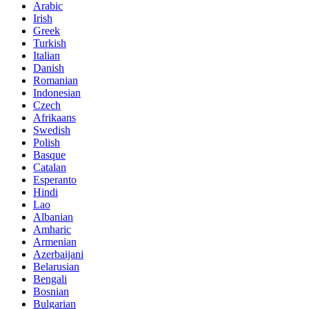
Arabic
Irish
Greek
Turkish
Italian
Danish
Romanian
Indonesian
Czech
Afrikaans
Swedish
Polish
Basque
Catalan
Esperanto
Hindi
Lao
Albanian
Amharic
Armenian
Azerbaijani
Belarusian
Bengali
Bosnian
Bulgarian